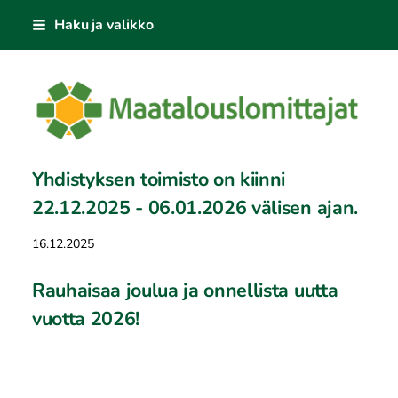
Siirry
Haku ja valikko
sivun
sisältöön
Maatalouslomittajat ry
Yhdistyksen toimisto on kiinni
22.12.2025 - 06.01.2026 välisen ajan.
16.12.2025
Rauhaisaa joulua ja onnellista uutta
vuotta 2026!