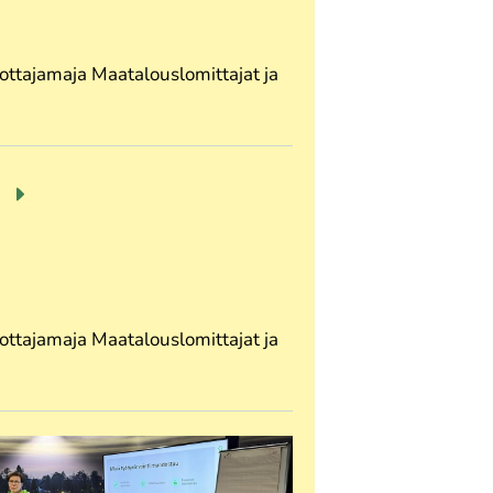
ttajamaja Maatalouslomittajat ja
E
ttajamaja Maatalouslomittajat ja