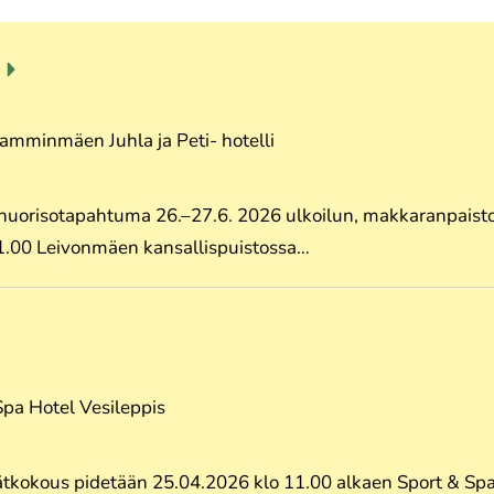
amminmäen Juhla ja Peti- hotelli
 nuorisotapahtuma 26.–27.6. 2026 ulkoilun, makkaranpaisto
1.00 Leivonmäen kansallispuistossa…
Spa Hotel Vesileppis
kokous pidetään 25.04.2026 klo 11.00 alkaen Sport & Spa 