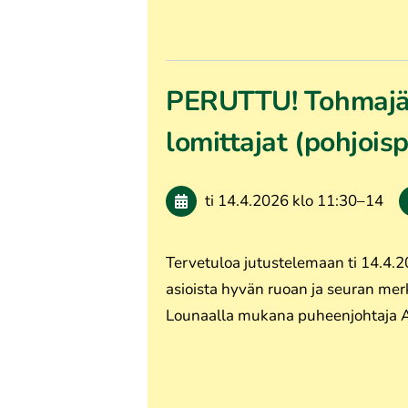
PERUTTU! Tohmajär
lomittajat (pohjois
ti 14.4.2026
klo 11:30
–
14
Tervetuloa jutustelemaan ti 14.4.2
asioista hyvän ruoan ja seuran merk
Lounaalla mukana puheenjohtaja 