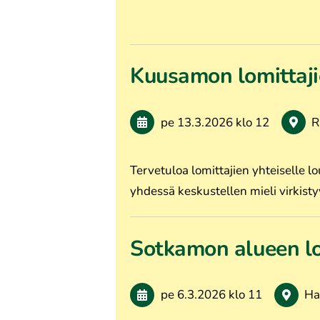
Kuusamon lomittaj
pe 13.3.2026
klo 12
R
Tervetuloa lomittajien yhteiselle 
yhdessä keskustellen mieli virkist
Sotkamon alueen 
pe 6.3.2026
klo 11
Ha