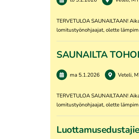
TERVETULOA SAUNAILTAAN! Aika: tor
lomitustyönohjaajat, olette lämpimä
SAUNAILTA TOHO
ma 5.1.2026
Veteli, 
TERVETULOA SAUNAILTAAN! Aika: tor
lomitustyönohjaajat, olette lämpimä
Luottamusedustajie