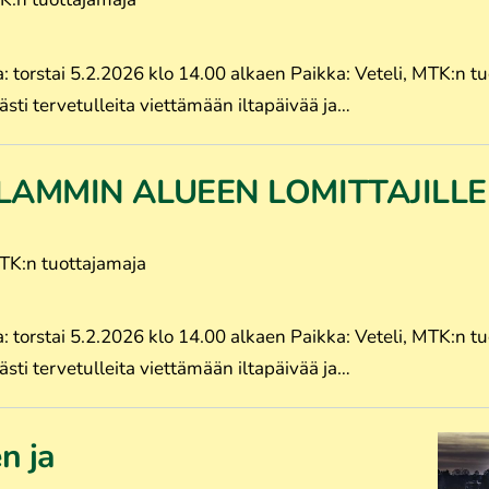
stai 5.2.2026 klo 14.00 alkaen Paikka: Veteli, MTK:n tuo
sti tervetulleita viettämään iltapäivää ja…
LAMMIN ALUEEN LOMITTAJILL
MTK:n tuottajamaja
stai 5.2.2026 klo 14.00 alkaen Paikka: Veteli, MTK:n tuo
sti tervetulleita viettämään iltapäivää ja…
n ja