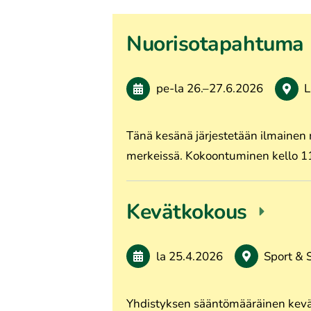
Nuorisotapahtuma
pe-la
26.
–
27.6.2026
L
Tänä kesänä järjestetään ilmainen
merkeissä. Kokoontuminen kello 1
Kevätkokous
la 25.4.2026
Sport & 
Yhdistyksen sääntömääräinen kevät