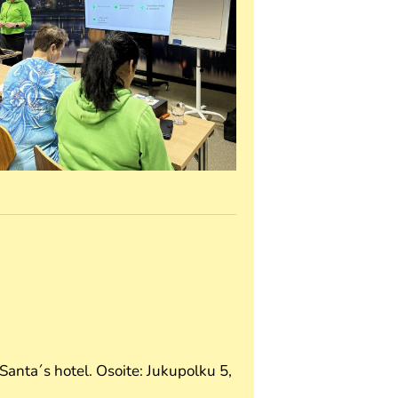
anta´s hotel. Osoite: Jukupolku 5,